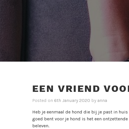
EEN VRIEND VOO
Posted on
6th January 2020
by
anna
Heb je eenmaal de hond die bij je past in huis
goed bent voor je hond is het een ontzettende
beleven.