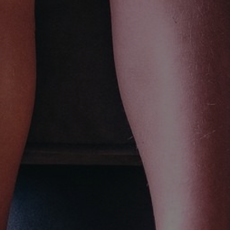
allerlei informatie over honden