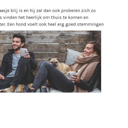
asje blij is en hij zal dan ook proberen zich zo
 vinden het heerlijk om thuis te komen en
eter. Een hond voelt ook heel erg goed stemmingen
 hele sociale hond kun je overal mee naartoe